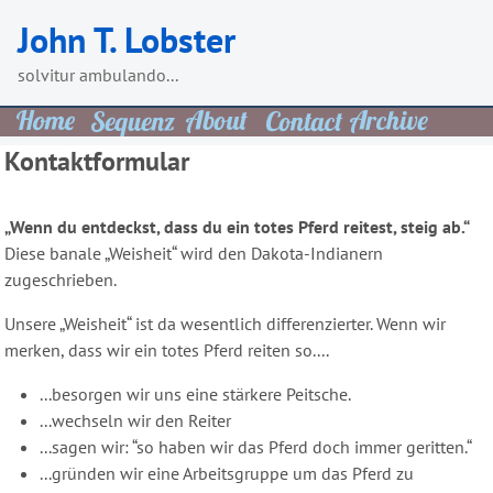
Skip
John T. Lobster
to
content
solvitur ambulando...
Kontaktformular
„Wenn du entdeckst, dass du ein totes Pferd reitest, steig ab.“
Diese banale „Weisheit“ wird den Dakota-Indianern
zugeschrieben.
Unsere „Weisheit“ ist da wesentlich differenzierter. Wenn wir
merken, dass wir ein totes Pferd reiten so....
...besorgen wir uns eine stärkere Peitsche.
...wechseln wir den Reiter
...sagen wir: “so haben wir das Pferd doch immer geritten.“
...gründen wir eine Arbeitsgruppe um das Pferd zu