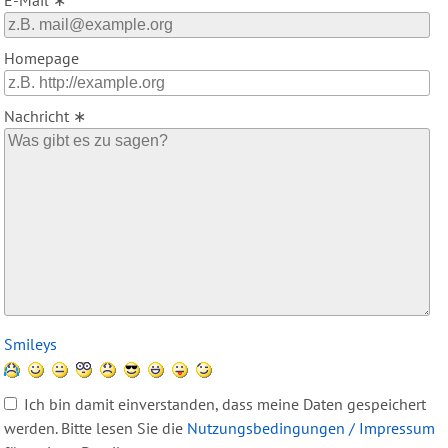
E-Mail ∗
Homepage
Nachricht ∗
Was
Smileys
ist
Vier
Ich bin damit einverstanden, dass meine Daten gespeichert
plus
werden. Bitte lesen Sie die
Nutzungsbedingungen / Impressum
Null?