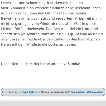
Lebensstil und seinen Möglichkeiten miteinander
auszukommen. Man wandert hindurch ohne Beklemmungen
und kann seine Sinne den Örtlichkeiten und seinen
Bewohnern öffnen. Es riecht und redet Heimat. Ein Teil in mir,
nicht wegzufegen vom Winde, der aus aller Welt in unsere
kleinen Dörfer hineinweht. Draußen tutet tief ein Horn und
schafft sich wellenartig Platz im Teich. Es grüßt zum Abschied
oder um seine Freude über den Einlauf in den heimatlichen
Hafen mit dem Winde in die Dörfer zu tragen.
Über allen leuchtet der Mond und tanzt Samba!
Kategorien:
Geschrieben von
John Lobster
am
Montag, 16. Dezember 2013
in
solvitesken
|
0 Kommentare