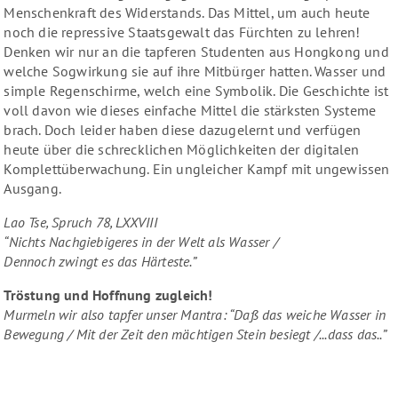
Menschenkraft des Widerstands. Das Mittel, um auch heute
noch die
repressive
Staatsgewalt das Fürchten zu lehren!
Denken wir nur an die tapferen Studenten aus Hongkong und
welche Sogwirkung sie auf ihre Mitbürger hatten. Wasser und
simple Regenschirme, welch eine Symbolik. Die Geschichte ist
voll davon wie dieses einfache Mittel die stärksten Systeme
brach. Doch leider haben diese dazugelernt und verfügen
heute über die schrecklichen Möglichkeiten der digitalen
Komplettüberwachung. Ein ungleicher Kampf mit ungewissen
Ausgang.
Lao Tse, Spruch 78, LXXVIII
“Nichts Nachgiebigeres in der Welt als Wasser /
Dennoch zwingt es das Härteste.”
Tröstung und Hoffnung zugleich!
Murmeln wir also tapfer unser Mantra: “Daß das weiche Wasser in
Bewegung / Mit der Zeit den mächtigen Stein besiegt /...dass das..”