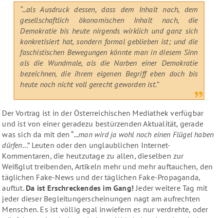
“...als Ausdruck dessen, dass dem Inhalt nach, dem
gesellschaftlich ökonomischen Inhalt nach, die
Demokratie bis heute nirgends wirklich und ganz sich
konkretisiert hat, sondern formal geblieben ist; und die
faschistischen Bewegungen könnte man in diesem Sinn
als die Wundmale, als die Narben einer Demokratie
bezeichnen, die ihrem eigenen Begriff eben doch bis
heute noch nicht voll gerecht geworden ist.”
Der Vortrag ist in der Österreichischen Mediathek verfügbar
und ist von einer geradezu bestürzenden Aktualität, gerade
was sich da mit den “
...man wird ja wohl noch einen Flügel haben
dürfen
...” Leuten oder den unglaublichen Internet-
Kommentaren, die heutzutage zu allen, dieselben zur
Weißglut treibenden, Artikeln mehr und mehr auftauchen, den
täglichen Fake-News und der täglichen Fake-Propaganda,
auftut.
Da ist Erschreckendes im Gang!
Jeder weitere Tag mit
jeder dieser Begleitungerscheinungen nagt am aufrechten
Menschen. Es ist völlig egal inwiefern es nur verdrehte, oder