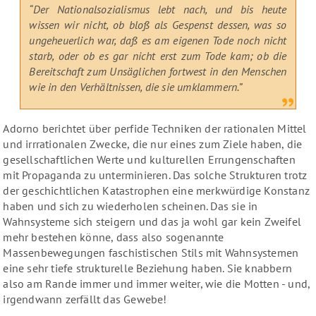
“Der Nationalsozialismus lebt nach, und bis heute
wissen wir nicht, ob bloß als Gespenst dessen, was so
ungeheuerlich war, daß es am eigenen Tode noch nicht
starb, oder ob es gar nicht erst zum Tode kam; ob die
Bereitschaft zum Unsäglichen fortwest in den Menschen
wie in den Verhältnissen, die sie umklammern.”
Adorno berichtet über perfide Techniken der rationalen Mittel
und irrrationalen Zwecke, die nur eines zum Ziele haben, die
gesellschaftlichen Werte und kulturellen Errungenschaften
mit Propaganda zu unterminieren. Das solche Strukturen trotz
der geschichtlichen Katastrophen eine merkwürdige Konstanz
haben und sich zu wiederholen scheinen. Das sie in
Wahnsysteme sich steigern und das ja wohl gar kein Zweifel
mehr bestehen könne, dass also sogenannte
Massenbewegungen faschistischen Stils mit Wahnsystemen
eine sehr tiefe strukturelle Beziehung haben. Sie knabbern
also am Rande immer und immer weiter, wie die Motten - und,
irgendwann zerfällt das Gewebe!