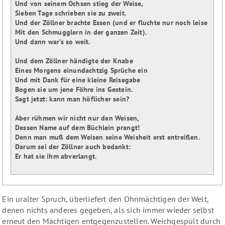
Und von seinem Ochsen stieg der Weise,

Sieben Tage schrieben sie zu zweit.

Und der Zöllner brachte Essen (und er fluchte nur noch leise

Mit den Schmugglern in der ganzen Zeit).

Und dann war’s so weit.

Und dem Zöllner händigte der Knabe

Eines Morgens einundachtzig Sprüche ein

Und mit Dank für eine kleine Reisegabe

Bogen sie um jene Föhre ins Gestein.

Sagt jetzt: kann man höflicher sein?

Aber rühmen wir nicht nur den Weisen,

Dessen Name auf dem Büchlein prangt!

Denn man muß dem Weisen seine Weisheit erst entreißen.

Darum sei der Zöllner auch bedankt:

Ein uralter Spruch, überliefert den Ohnmächtigen der Welt,
denen nichts anderes gegeben, als sich immer wieder selbst
erneut den Mächtigen entgegenzustellen. Weichgespült durch