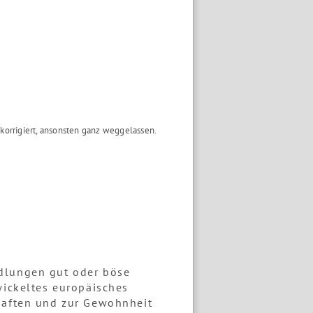
korrigiert, ansonsten ganz weggelassen.
ndlungen gut oder böse
wickeltes europäisches
thaften und zur Gewohnheit