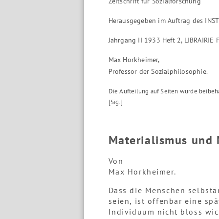
Zeitschrift für Sozialforschung
Herausgegeben im Auftrag des IN
Jahrgang II 1933 Heft 2, LIBRAIRIE
Max Horkheimer,
Professor der Sozialphilosophie.
Die Aufteilung auf Seiten wurde beibeh
[Sig.]
Materialismus und 
Von
Max Horkheimer.
Dass die Menschen selbstä
seien, ist offenbar eine s
Individuum nicht bloss wic