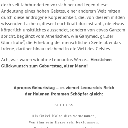
doch seit Jahrhunderten vor sich her und legen diese
Andeutung eines hohen Geistes, einer anderern Welt mitten
durch diese androgyne Körperlichkeit, die, von diesem milden
wissenden Lächeln, dieser Leuchtkraft durchstrahlt, nie etwas
körperlich unsittliches aussendet, sondern von etwas Ganzem
spricht, beglänzt vom Ätherischen, wie Ganymed, gr. „der
Glanzfrohe“, die Erhebung der menschlichen Seele über das
Irdene, darüber hinausreichend in die Welt des Geistes.
Ach, was wären wir ohne Leonardos Werke…
Herzlichen
Glückwunsch zum Geburtstag, alter Mann!
Apropos Geburtstag ... es ziemet Leonardo’s Reich
der Helenen frommen Schöpfer gleich:
SCHLUSS
Als Onkel Nolte dies vernommen,
War ihm sein Herze sehr beklommen.