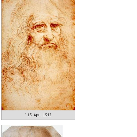
* 15. April 1542