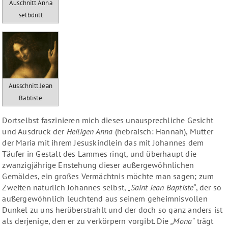
Auschnitt Anna
selbdritt
Ausschnitt Jean
Babtiste
Dortselbst faszinieren mich dieses unausprechliche Gesicht
und Ausdruck der
Heiligen Anna
(hebräisch: Hannah), Mutter
der Maria mit ihrem Jesuskindlein das mit Johannes dem
Täufer in Gestalt des Lammes ringt, und überhaupt die
zwanzigjährige Enstehung dieser außergewöhnlichen
Gemäldes, ein großes Vermächtnis möchte man sagen; zum
Zweiten natürlich Johannes selbst,
„Saint Jean Baptiste“
, der so
außergewöhnlich leuchtend aus seinem geheimnisvollen
Dunkel zu uns herüberstrahlt und der doch so ganz anders ist
als derjenige, den er zu verkörpern vorgibt. Die
„Mona“
trägt