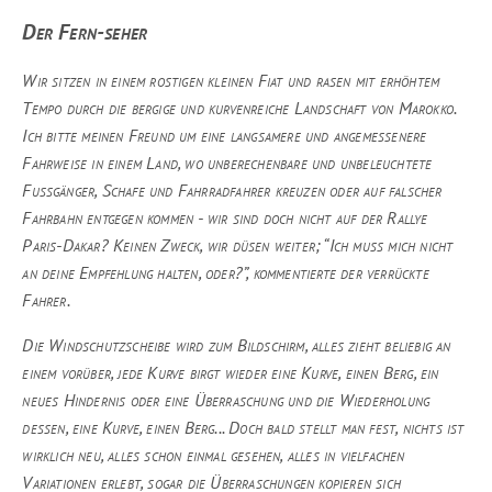
Der Fern-seher
Wir sitzen in einem rostigen kleinen Fiat und rasen mit erhöhtem
Tempo durch die bergige und kurvenreiche Landschaft von Marokko.
Ich bitte meinen Freund um eine langsamere und angemessenere
Fahrweise in einem Land, wo unberechenbare und unbeleuchtete
Fußgänger, Schafe und Fahrradfahrer kreuzen oder auf falscher
Fahrbahn entgegen kommen - wir sind doch nicht auf der Rallye
Paris-Dakar? Keinen Zweck, wir düsen weiter; “Ich muss mich nicht
an deine Empfehlung halten, oder?”, kommentierte der verrückte
Fahrer.
Die Windschutzscheibe wird zum Bildschirm, alles zieht beliebig an
einem vorüber, jede Kurve birgt wieder eine Kurve, einen Berg, ein
neues Hindernis oder eine Überraschung und die Wiederholung
dessen, eine Kurve, einen Berg... Doch bald stellt man fest, nichts ist
wirklich neu, alles schon einmal gesehen, alles in vielfachen
Variationen erlebt, sogar die Überraschungen kopieren sich