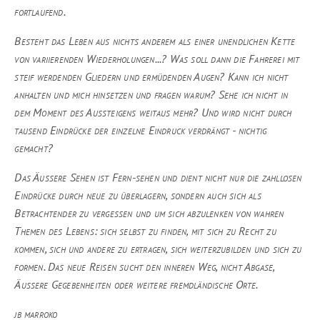
fortlaufend.
Besteht das Leben aus nichts anderem als einer unendlichen Kette
von variierenden Wiederholungen...? Was soll dann die Fahrerei mit
steif werdenden Gliedern und ermüdenden Augen? Kann ich nicht
anhalten und mich hinsetzen und fragen warum? Sehe ich nicht in
dem Moment des Aussteigens weitaus mehr? Und wird nicht durch
tausend Eindrücke der einzelne Eindruck verdrängt - nichtig
gemacht?
Das Äussere Sehen ist Fern-sehen und dient nicht nur die zahllosen
Eindrücke durch neue zu überlagern, sondern auch sich als
Betrachtender zu vergessen und um sich abzulenken von wahren
Themen des Lebens: sich selbst zu finden, mit sich zu Recht zu
kommen, sich und andere zu ertragen, sich weiterzubilden und sich zu
formen. Das neue Reisen sucht den inneren Weg, nicht Abgase,
Äußere Gegebenheiten oder weitere fremdländische Orte.
jb marroko