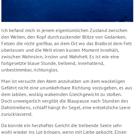
Ich befand mich in jenem eigentümlichen Zustand zwischen
den Welten, den Kopf durchzuckender Blitze von Gedanken,
Fetzen die nicht greifbar, an dem Ort wo das Bratbrot dem Fett
überlassen und die Welt einen kurzen Moment innehält,
zwischen Wahnsinn, Irrsinn und Wahrheit. Es ist wie eine
fortgesetzte blaue Stunde, treibend, innehaltend,
unbestimmbar, richtunglos.
Man ist versucht den Atem anzuhalten um dem wackeligen
Gefährt nicht eine unumkehrbare Richtung vorzugeben, es aus
dem labilen, wolkig wabernden Gleichgewicht zu stoßen.
Doch unweigerlich vergilbt die Blaupause nach Stunden des
Dahintreibens, schlaff hängt ihr Segel, eine entsetzliche Leere
zurücklassend.
Da könnte ein herzhaftes Gericht die treibende Seele sehr
wohl wieder ins Lot bringen, wenn mit Liebe gekocht. Einen