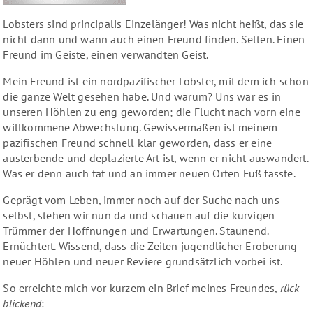
Lobsters sind principalis Einzelänger! Was nicht heißt, das sie
nicht dann und wann auch einen Freund finden. Selten. Einen
Freund im Geiste, einen verwandten Geist.
Mein Freund ist ein nordpazifischer Lobster, mit dem ich schon
die ganze Welt gesehen habe. Und warum? Uns war es in
unseren Höhlen zu eng geworden; die Flucht nach vorn eine
willkommene Abwechslung. Gewissermaßen ist meinem
pazifischen Freund schnell klar geworden, dass er eine
austerbende und deplazierte Art ist, wenn er nicht auswandert.
Was er denn auch tat und an immer neuen Orten Fuß fasste.
Geprägt vom Leben, immer noch auf der Suche nach uns
selbst, stehen wir nun da und schauen auf die kurvigen
Trümmer der Hoffnungen und Erwartungen. Staunend.
Ernüchtert. Wissend, dass die Zeiten jugendlicher Eroberung
neuer Höhlen und neuer Reviere grundsätzlich vorbei ist.
So erreichte mich vor kurzem ein Brief meines Freundes,
rück
blickend
: