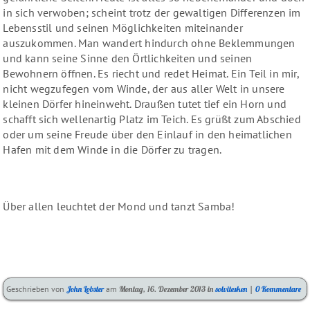
in sich verwoben; scheint trotz der gewaltigen Differenzen im
Lebensstil und seinen Möglichkeiten miteinander
auszukommen. Man wandert hindurch ohne Beklemmungen
und kann seine Sinne den Örtlichkeiten und seinen
Bewohnern öffnen. Es riecht und redet Heimat. Ein Teil in mir,
nicht wegzufegen vom Winde, der aus aller Welt in unsere
kleinen Dörfer hineinweht. Draußen tutet tief ein Horn und
schafft sich wellenartig Platz im Teich. Es grüßt zum Abschied
oder um seine Freude über den Einlauf in den heimatlichen
Hafen mit dem Winde in die Dörfer zu tragen.
Über allen leuchtet der Mond und tanzt Samba!
Kategorien:
Geschrieben von
John Lobster
am
Montag, 16. Dezember 2013
in
solvitesken
|
0 Kommentare