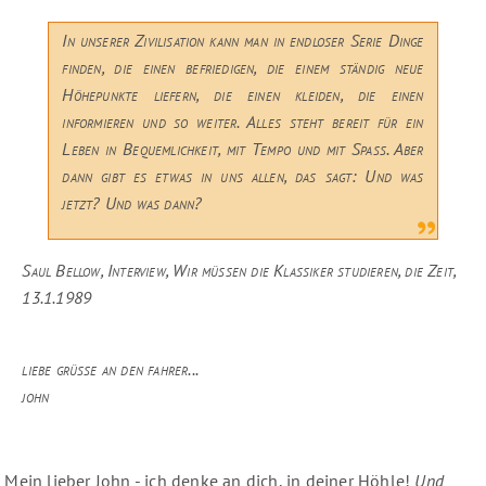
In unserer Zivilisation kann man in endloser Se­­rie Dinge
finden, die einen befriedigen, die einem ständig neue
Höhepunkte liefern, die einen klei­­den, die einen
informieren und so weiter. Alles steht bereit für ein
Leben in Bequemlichkeit, mit Tempo und mit Spaß. Aber
dann gibt es etwas in uns allen, das sagt: Und was
jetzt? Und was dann?
Saul Bellow, Interview, Wir müssen die Klassiker studieren, die Zeit,
13.1.1989
liebe grüße an den fahrer...
john
Mein lieber John - ich denke an dich, in deiner Höhle!
Und