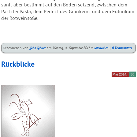
sanft aber bestimmt auf den Boden setzend, zwischen dem
Past der Pasta, dem Perfekt des Grünkerns und dem Futurikum
der Rotweinsoße.
Kategorien:
Geschrieben von
John Lobster
am
Montag, 4. September 2017
in
solvitesken
|
0 Kommentare
Rückblicke
Mai 2014
30