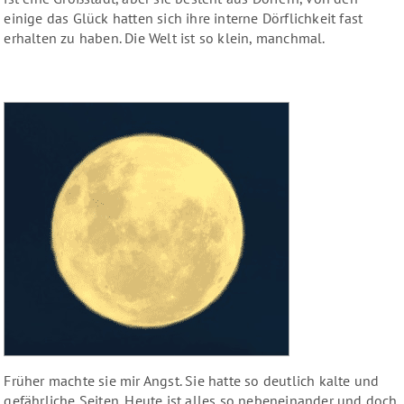
einige das Glück hatten sich ihre interne Dörflichkeit fast
erhalten zu haben. Die Welt ist so klein, manchmal.
Früher machte sie mir Angst. Sie hatte so deutlich kalte und
gefährliche Seiten. Heute ist alles so nebeneinander und doch