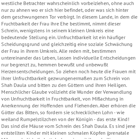
westliche Betrachter wahrscheinlich vorbeiziehen, ohne auch
nur zu ahnen wo er sich hier befindet, oder was sich hinter
dem geschwungenen Tor verbirgt. In diesem Lande, in dem die
Fruchtbarkeit der Frau ihre Ehe bestimmt, nimmt dieser
Schrein, wenigstens in seinem kleinen Umkreis eine
bedeutende Stellung ein. Unfruchtbarkeit ist ein häufiger
Scheidungsgrund und gleichzeitig eine soziale Schwächung
der Frau in ihrem Umkreis. Alle reden mit, bestimmen
untereinander das Leben, lassen individuelle Entscheidungen
nur begrenzt zu, hemmen bewußt und unbewußt
Herzensentscheidungen. So ziehen noch heute die Frauen mit
ihrer Unfruchtbarkeit gezwungenermaßen zum Schrein von
Shah Daula und bitten zu den Göttern und ihren Heiligen.
Menschlicher Glaube vollzieht die Wunder der Verwandlung
von Unfruchtbarkeit in Fruchtbarkeit, von Mißachtung in
Anerkennung der Hoffenden und Flehenden. Aber erhören die
Götter das Bitten, so fordern sie schrecklichen Lohn - wie
weiland Rumpelstilzchen von der Königin - das erste Kind!
Das sind die Mäuse vom Schrein des Shah Daula. Es sind jene
entstellten Kinder mit kleinen schmalen Köpfen (prenatale