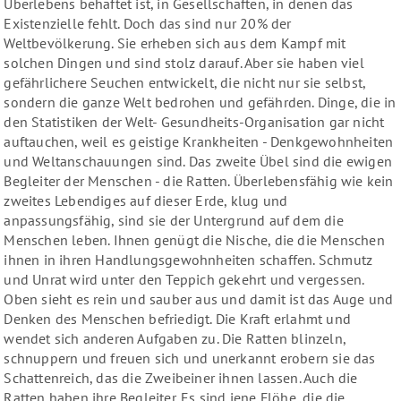
Überlebens behaftet ist, in Gesellschaften, in denen das
Existenzielle fehlt. Doch das sind nur 20% der
Weltbevölkerung. Sie erheben sich aus dem Kampf mit
solchen Dingen und sind stolz darauf. Aber sie haben viel
gefährlichere Seuchen entwickelt, die nicht nur sie selbst,
sondern die ganze Welt bedrohen und gefährden. Dinge, die in
den Statistiken der Welt- Gesundheits-Organisation gar nicht
auftauchen, weil es geistige Krankheiten - Denkgewohnheiten
und Weltanschauungen sind. Das zweite Übel sind die ewigen
Begleiter der Menschen - die Ratten. Überlebensfähig wie kein
zweites Lebendiges auf dieser Erde, klug und
anpassungsfähig, sind sie der Untergrund auf dem die
Menschen leben. Ihnen genügt die Nische, die die Menschen
ihnen in ihren Handlungsgewohnheiten schaffen. Schmutz
und Unrat wird unter den Teppich gekehrt und vergessen.
Oben sieht es rein und sauber aus und damit ist das Auge und
Denken des Menschen befriedigt. Die Kraft erlahmt und
wendet sich anderen Aufgaben zu. Die Ratten blinzeln,
schnuppern und freuen sich und unerkannt erobern sie das
Schattenreich, das die Zweibeiner ihnen lassen. Auch die
Ratten haben ihre Begleiter. Es sind jene Flöhe, die die