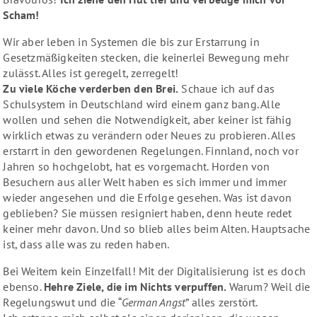
Scham!
Wir aber leben in Systemen die bis zur Erstarrung in
Gesetzmäßigkeiten stecken, die keinerlei Bewegung mehr
zulässt. Alles ist geregelt, zerregelt!
Zu viele Köche verderben den Brei.
Schaue ich auf das
Schulsystem in Deutschland wird einem ganz bang. Alle
wollen und sehen die Notwendigkeit, aber keiner ist fähig
wirklich etwas zu verändern oder Neues zu probieren. Alles
erstarrt in den gewordenen Regelungen. Finnland, noch vor
Jahren so hochgelobt, hat es vorgemacht. Horden von
Besuchern aus aller Welt haben es sich immer und immer
wieder angesehen und die Erfolge gesehen. Was ist davon
geblieben? Sie müssen resigniert haben, denn heute redet
keiner mehr davon. Und so blieb alles beim Alten. Hauptsache
ist, dass alle was zu reden haben.
Bei Weitem kein Einzelfall! Mit der Digitalisierung ist es doch
ebenso.
Hehre Ziele, die im Nichts verpuffen.
Warum? Weil die
Regelungswut und die “
German Angst
” alles zerstört.