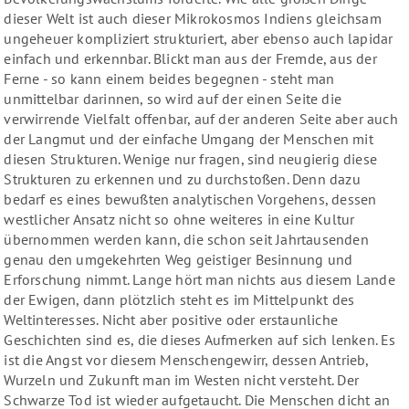
dieser Welt ist auch dieser Mikrokosmos Indiens gleichsam
ungeheuer kompliziert strukturiert, aber ebenso auch lapidar
einfach und erkennbar. Blickt man aus der Fremde, aus der
Ferne - so kann einem beides begegnen - steht man
unmittelbar darinnen, so wird auf der einen Seite die
verwirrende Vielfalt offenbar, auf der anderen Seite aber auch
der Langmut und der einfache Umgang der Menschen mit
diesen Strukturen. Wenige nur fragen, sind neugierig diese
Strukturen zu erkennen und zu durchstoßen. Denn dazu
bedarf es eines bewußten analytischen Vorgehens, dessen
westlicher Ansatz nicht so ohne weiteres in eine Kultur
übernommen werden kann, die schon seit Jahrtausenden
genau den umgekehrten Weg geistiger Besinnung und
Erforschung nimmt. Lange hört man nichts aus diesem Lande
der Ewigen, dann plötzlich steht es im Mittelpunkt des
Weltinteresses. Nicht aber positive oder erstaunliche
Geschichten sind es, die dieses Aufmerken auf sich lenken. Es
ist die Angst vor diesem Menschengewirr, dessen Antrieb,
Wurzeln und Zukunft man im Westen nicht versteht. Der
Schwarze Tod ist wieder aufgetaucht. Die Menschen dicht an