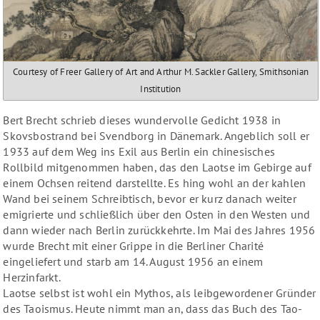
Courtesy of Freer Gallery of Art and Arthur M. Sackler Gallery, Smithsonian
Institution
Bert Brecht schrieb dieses wundervolle Gedicht 1938 in
Skovsbostrand bei Svendborg in Dänemark
. Angeblich soll er
1933 auf dem Weg ins Exil aus Berlin ein chinesisches
Rollbild mitgenommen haben, das den Laotse im Gebirge auf
einem Ochsen reitend darstellte. Es hing wohl an der kahlen
Wand bei seinem Schreibtisch, bevor er kurz danach weiter
emigrierte und schließlich über den Osten in den Westen und
dann wieder nach Berlin zurückkehrte.
Im Mai des Jahres 1956
wurde Brecht mit einer Grippe in die Berliner Charité
eingeliefert und starb am 14. August 1956 an einem
Herzinfarkt.
Laotse selbst ist wohl ein Mythos, als leibgewordener Gründer
des Taoismus. Heute nimmt man an, dass das Buch des Tao-