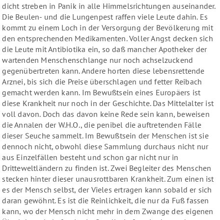
dicht streben in Panik in alle Himmelsrichtungen auseinander.
Die Beulen- und die Lungenpest raffen viele Leute dahin. Es
kommt zu einem Loch in der Versorgung der Bevölkerung mit
den entsprechenden Medikamenten. Voller Angst decken sich
die Leute mit Antibiotika ein, so daß mancher Apotheker der
wartenden Menschenschlange nur noch achselzuckend
gegenübertreten kann. Andere horten diese lebensrettende
Arznei, bis sich die Preise überschlagen und fetter Reibach
gemacht werden kann. Im Bewußtsein eines Europäers ist
diese Krankheit nur noch in der Geschichte. Das Mittelalter ist
voll davon. Doch das davon keine Rede sein kann, beweisen
die Annalen der W.H.O., die penibel die auftretenden Fälle
dieser Seuche sammelt. Im Bewußtsein der Menschen ist sie
dennoch nicht, obwohl diese Sammlung durchaus nicht nur
aus Einzelfällen besteht und schon gar nicht nur in
Dritteweltländern zu finden ist. Zwei Begleiter des Menschen
stecken hinter dieser unausrottbaren Krankheit. Zum einen ist
es der Mensch selbst, der Vieles ertragen kann sobald er sich
daran gewöhnt. Es ist die Reinlichkeit, die nur da Fuß fassen
kann, wo der Mensch nicht mehr in dem Zwange des eigenen