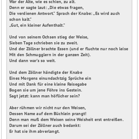
War der Alte, wie es schien, zu alt.

Denn er sagte laut: „Die etwas fragen,

Die verdienen Antwort.” Sprach der Knabe: „Es wird auch 
schon kalt.”

„Gut, ein kleiner Aufenthalt.”

Und von seinem Ochsen stieg der Weise,

Sieben Tage schrieben sie zu zweit.

Und der Zöllner brachte Essen (und er fluchte nur noch leise

Mit den Schmugglern in der ganzen Zeit).

Und dann war’s so weit.

Und dem Zöllner händigte der Knabe

Eines Morgens einundachtzig Sprüche ein

Und mit Dank für eine kleine Reisegabe

Bogen sie um jene Föhre ins Gestein.

Sagt jetzt: kann man höflicher sein?

Aber rühmen wir nicht nur den Weisen,

Dessen Name auf dem Büchlein prangt!

Denn man muß dem Weisen seine Weisheit erst entreißen.

Darum sei der Zöllner auch bedankt:
