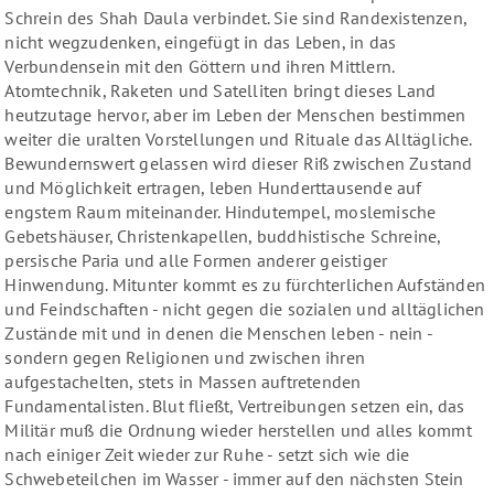
Schrein des Shah Daula verbindet. Sie sind Randexistenzen,
nicht wegzudenken, eingefügt in das Leben, in das
Verbundensein mit den Göttern und ihren Mittlern.
Atomtechnik, Raketen und Satelliten bringt dieses Land
heutzutage hervor, aber im Leben der Menschen bestimmen
weiter die uralten Vorstellungen und Rituale das Alltägliche.
Bewundernswert gelassen wird dieser Riß zwischen Zustand
und Möglichkeit ertragen, leben Hunderttausende auf
engstem Raum miteinander. Hindutempel, moslemische
Gebetshäuser, Christenkapellen, buddhistische Schreine,
persische Paria und alle Formen anderer geistiger
Hinwendung. Mitunter kommt es zu fürchterlichen Aufständen
und Feindschaften - nicht gegen die sozialen und alltäglichen
Zustände mit und in denen die Menschen leben - nein -
sondern gegen Religionen und zwischen ihren
aufgestachelten, stets in Massen auftretenden
Fundamentalisten. Blut fließt, Vertreibungen setzen ein, das
Militär muß die Ordnung wieder herstellen und alles kommt
nach einiger Zeit wieder zur Ruhe - setzt sich wie die
Schwebeteilchen im Wasser - immer auf den nächsten Stein