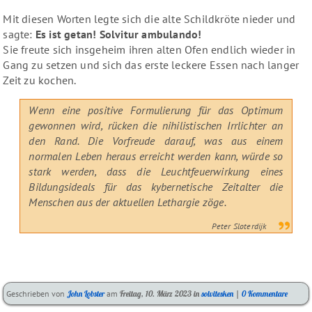
Mit diesen Worten legte sich die alte Schildkröte nieder und
sagte:
Es ist getan! Solvitur ambulando!
Sie freute sich insgeheim ihren alten Ofen endlich wieder in
Gang zu setzen und sich das erste leckere Essen nach langer
Zeit zu kochen.
Wenn eine positive Formulierung für das Optimum
gewonnen wird, rücken die nihilistischen Irrlichter an
den Rand. Die Vorfreude darauf, was aus einem
normalen Leben heraus erreicht werden kann, würde so
stark werden, dass die Leuchtfeuerwirkung eines
Bildungsideals für das kybernetische Zeitalter die
Menschen aus der aktuellen Lethargie zöge.
Peter Sloterdijk
Kategorien:
Geschrieben von
John Lobster
am
Freitag, 10. März 2023
in
solvitesken
|
0 Kommentare