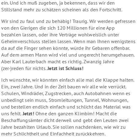
ein. Und ich muß zugeben, ja bekennen, dass wir den
Stillstand mehr zu schätzen scheinen als den Fortschritt.
Wir sind zu faul und zu behäbig! Traurig. Wir werden gefressen
von den Gierigen die sich 120 Millionen für eine App
bezahlen lassen, oder ihre Verträge wohlweislich unter
Geheimverschluss stellen lassen. Wenn man Ihnen wenigstens
da auf die Finger sehen könnte, würde ihr Gebaren offenbar.
Auf dem armen Mann wird viel und ungerecht herumgehauen.
Aber Karl Lauterbach macht es richtig. Zwanzig Jahre
(zer-)reden für nichts.
Jetzt ist Schluss!
Ich wünschte, wir könnten einfach alle mal die Klappe halten.
Ein, zwei Jahre. Und in der Zeit bauen wir alle wie verrückt.
Schulen, Windräder, Zugstrecken, auch Autobahnen wenn es
unbedingt sein muss, Stromleitungen, Tunnel, Wohnungen,
und bestellen endlich einfach und schlicht das Material was
uns fehlt.
Jetzt!
Ohne den ganzen Klimbim! Macht die
Beschaffungsämter dicht derweil und gebt den Leuten zwei
Jahre bezahlten Urlaub. Sie sollen nachdenken, wie wir zu
mehr Schlichtheit und Einfachheit zurückkehren.