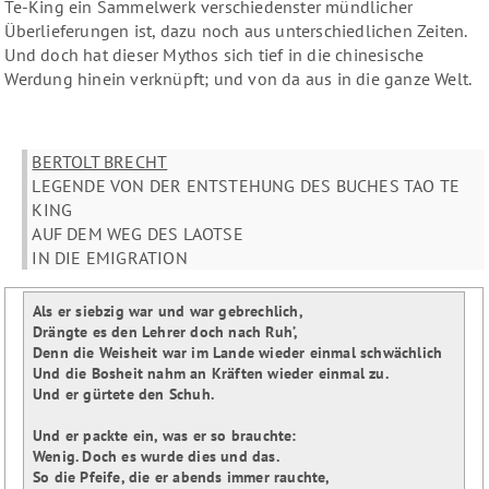
Te-King ein Sammelwerk verschiedenster mündlicher
Überlieferungen ist, dazu noch aus unterschiedlichen Zeiten.
Und doch hat dieser Mythos sich tief in die chinesische
Werdung hinein verknüpft; und von da aus in die ganze Welt.
BERTOLT BRECHT
LEGENDE VON DER ENTSTEHUNG DES BUCHES TAO TE
KING
AUF DEM WEG DES LAOTSE
IN DIE EMIGRATION
Als er siebzig war und war gebrechlich,

Drängte es den Lehrer doch nach Ruh’,

Denn die Weisheit war im Lande wieder einmal schwächlich

Und die Bosheit nahm an Kräften wieder einmal zu.

Und er gürtete den Schuh.

Und er packte ein, was er so brauchte:

Wenig. Doch es wurde dies und das.

So die Pfeife, die er abends immer rauchte,
