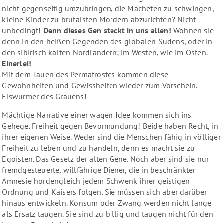
nicht gegenseitig umzubringen, die Macheten zu schwingen,
kleine Kinder zu brutalsten Mördern abzurichten? Nicht
unbedingt!
Denn dieses Gen steckt in uns allen!
Wohnen sie
denn in den heißen Gegenden des globalen Südens, oder in
den sibirisch kalten Nordländern; im Westen, wie im Osten.
Einerlei!
Mit dem Tauen des Permafrostes kommen diese
Gewohnheiten und Gewissheiten wieder zum Vorschein.
Eiswürmer des Grauens!
Mächtige Narrative einer wagen Idee kommen sich ins
Gehege. Freiheit gegen Bevormundung! Beide haben Recht, in
ihrer eigenen Weise. Weder sind die Menschen fähig in völliger
Freiheit zu leben und zu handeln, denn es macht sie zu
Egoisten. Das Gesetz der alten Gene. Noch aber sind sie nur
fremdgesteuerte, willfährige Diener, die in beschränkter
Amnesie hordengleich jedem Schwenk ihrer geistigen
Ordnung und Kaisers folgen. Sie müssen sich aber darüber
hinaus entwickeln. Konsum oder Zwang werden nicht lange
als Ersatz taugen. Sie sind zu billig und taugen nicht für den