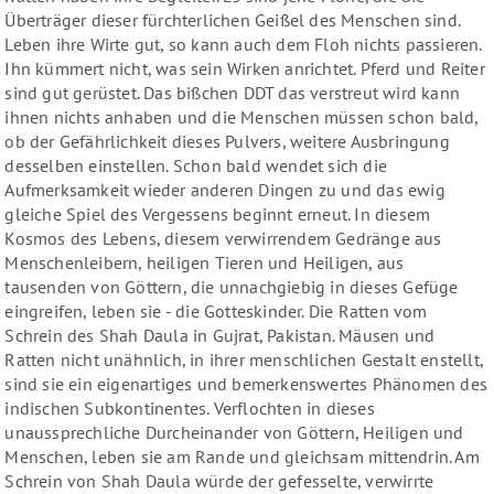
Überträger dieser fürchterlichen Geißel des Menschen sind.
Leben ihre Wirte gut, so kann auch dem Floh nichts passieren.
Ihn kümmert nicht, was sein Wirken anrichtet. Pferd und Reiter
sind gut gerüstet. Das bißchen DDT das verstreut wird kann
ihnen nichts anhaben und die Menschen müssen schon bald,
ob der Gefährlichkeit dieses Pulvers, weitere Ausbringung
desselben einstellen. Schon bald wendet sich die
Aufmerksamkeit wieder anderen Dingen zu und das ewig
gleiche Spiel des Vergessens beginnt erneut. In diesem
Kosmos des Lebens, diesem verwirrendem Gedränge aus
Menschenleibern, heiligen Tieren und Heiligen, aus
tausenden von Göttern, die unnachgiebig in dieses Gefüge
eingreifen, leben sie - die Gotteskinder. Die Ratten vom
Schrein des Shah Daula in Gujrat, Pakistan. Mäusen und
Ratten nicht unähnlich, in ihrer menschlichen Gestalt enstellt,
sind sie ein eigenartiges und bemerkenswertes Phänomen des
indischen Subkontinentes. Verflochten in dieses
unaussprechliche Durcheinander von Göttern, Heiligen und
Menschen, leben sie am Rande und gleichsam mittendrin. Am
Schrein von Shah Daula würde der gefesselte, verwirrte