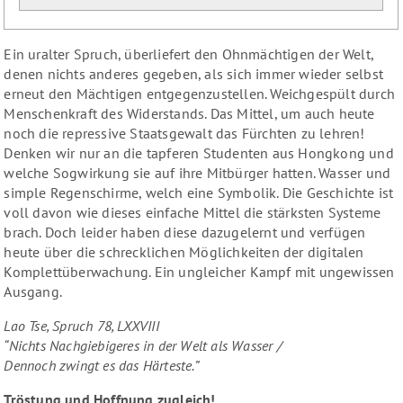
Ein uralter Spruch, überliefert den Ohnmächtigen der Welt,
denen nichts anderes gegeben, als sich immer wieder selbst
erneut den Mächtigen entgegenzustellen. Weichgespült durch
Menschenkraft des Widerstands. Das Mittel, um auch heute
noch die
repressive
Staatsgewalt das Fürchten zu lehren!
Denken wir nur an die tapferen Studenten aus Hongkong und
welche Sogwirkung sie auf ihre Mitbürger hatten. Wasser und
simple Regenschirme, welch eine Symbolik. Die Geschichte ist
voll davon wie dieses einfache Mittel die stärksten Systeme
brach. Doch leider haben diese dazugelernt und verfügen
heute über die schrecklichen Möglichkeiten der digitalen
Komplettüberwachung. Ein ungleicher Kampf mit ungewissen
Ausgang.
Lao Tse, Spruch 78, LXXVIII
“Nichts Nachgiebigeres in der Welt als Wasser /
Dennoch zwingt es das Härteste.”
Tröstung und Hoffnung zugleich!