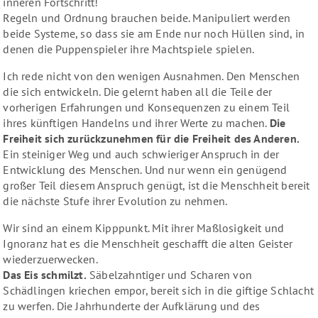
inneren Fortschritt!
Regeln und Ordnung brauchen beide. Manipuliert werden
beide Systeme, so dass sie am Ende nur noch Hüllen sind, in
denen die Puppenspieler ihre Machtspiele spielen.
Ich rede nicht von den wenigen Ausnahmen. Den Menschen
die sich entwickeln. Die gelernt haben all die Teile der
vorherigen Erfahrungen und Konsequenzen zu einem Teil
ihres künftigen Handelns und ihrer Werte zu machen.
Die
Freiheit sich zurückzunehmen für die Freiheit des Anderen.
Ein steiniger Weg und auch schwieriger Anspruch in der
Entwicklung des Menschen. Und nur wenn ein genügend
großer Teil diesem Anspruch genügt, ist die Menschheit bereit
die nächste Stufe ihrer Evolution zu nehmen.
Wir sind an einem Kipppunkt. Mit ihrer Maßlosigkeit und
Ignoranz hat es die Menschheit geschafft die alten Geister
wiederzuerwecken.
Das Eis schmilzt.
Säbelzahntiger und Scharen von
Schädlingen kriechen empor, bereit sich in die giftige Schlacht
zu werfen. Die Jahrhunderte der Aufklärung und des