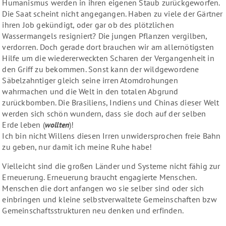
Humanismus werden in ihren eigenen Staub zurückgeworfen.
Die Saat scheint nicht angegangen. Haben zu viele der Gärtner
ihren Job gekündigt, oder gar ob des plötzlichen
Wassermangels resigniert? Die jungen Pflanzen vergilben,
verdorren. Doch gerade dort brauchen wir am allernötigsten
Hilfe um die wiedererweckten Scharen der Vergangenheit in
den Griff zu bekommen. Sonst kann der wildgewordene
Säbelzahntiger gleich seine irren Atomdrohungen
wahrmachen und die Welt in den totalen Abgrund
zurückbomben. Die Brasiliens, Indiens und Chinas dieser Welt
werden sich schön wundern, dass sie doch auf der selben
Erde leben (
wollten
)!
Ich bin nicht Willens diesen Irren unwidersprochen freie Bahn
zu geben, nur damit ich meine Ruhe habe!
Vielleicht sind die großen Länder und Systeme nicht fähig zur
Erneuerung. Erneuerung braucht engagierte Menschen.
Menschen die dort anfangen wo sie selber sind oder sich
einbringen und kleine selbstverwaltete Gemeinschaften bzw
Gemeinschaftsstrukturen neu denken und erfinden.